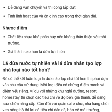
Dễ dàng vận chuyển và thi công lắp đặt.
Tính linh hoạt của và ổn định cao trong thời gian dài.
Nhược điểm
Chất liệu nhựa khó phân hủy nên không thân thiện với môi
trường.
Giá thành cao hơn lá dừa tự nhiên.
Lá dừa nước tự nhiên và lá dừa nhân tạo lợp
nhà loại nào tốt hơn?
Để có thể kết luận loại lá dừa nào lợp nhà tốt hơn thì phải dựa
vào nhu cầu sử dụng. Mỗi loại đều có những điểm mạnh và
điểm yếu riêng. Ví dụ với những khu nghỉ dưỡng, resort,
homestay thì chọn các tiêu chí về độ bền, giá thành, dễ dàng
sửa chữa nâng cấp. Còn đối với quán cafe chòi, nhà hàng chòi
ven sông hồ thì lại có tiêu chí dân dã, bảo vệ môi trường,