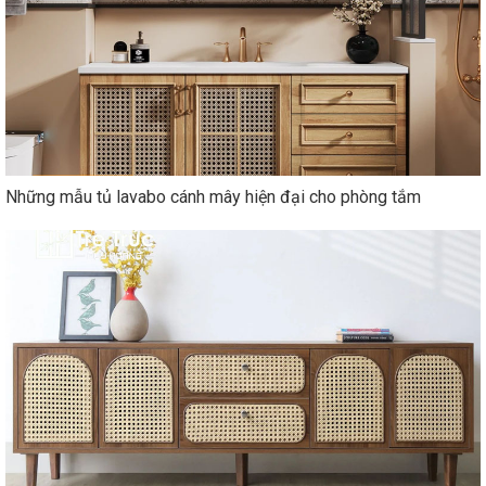
Những mẫu tủ lavabo cánh mây hiện đại cho phòng tắm