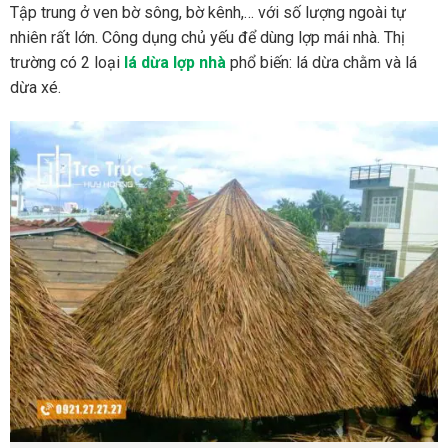
Tập trung ở ven bờ sông, bờ kênh,… với số lượng ngoài tự
nhiên rất lớn. Công dụng chủ yếu để dùng lợp mái nhà. Thị
trường có 2 loại
lá dừa lợp nhà
phổ biến: lá dừa chằm và lá
dừa xé.