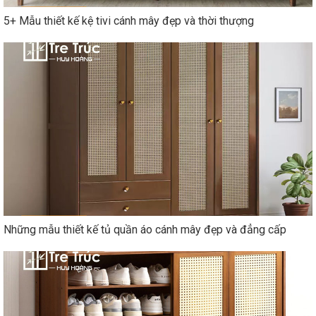
5+ Mẫu thiết kế kệ tivi cánh mây đẹp và thời thượng
Những mẫu thiết kế tủ quần áo cánh mây đẹp và đẳng cấp