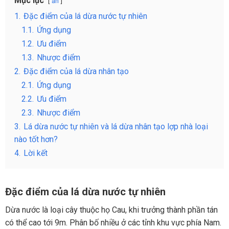
Mục lục
ẩn
1.
Đặc điểm của lá dừa nước tự nhiên
1.1.
Ứng dụng
1.2.
Ưu điểm
1.3.
Nhược điểm
2.
Đặc điểm của lá dừa nhân tạo
2.1.
Ứng dụng
2.2.
Ưu điểm
2.3.
Nhược điểm
3.
Lá dừa nước tự nhiên và lá dừa nhân tạo lợp nhà loại
nào tốt hơn?
4.
Lời kết
Đặc điểm của lá dừa nước tự nhiên
Dừa nước là loại cây thuộc họ Cau, khi trưởng thành phần tán
có thể cao tới 9m. Phân bố nhiều ở các tỉnh khu vực phía Nam.