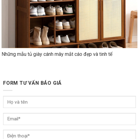
Những mẫu tủ giày cánh mây mắt cáo đẹp và tinh tế
FORM TƯ VẤN BÁO GIÁ