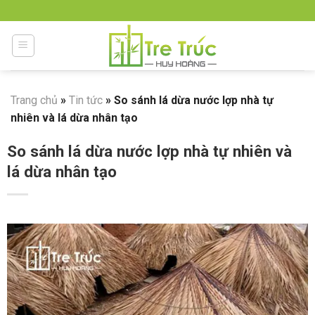
Skip
to
content
Trang chủ
»
Tin tức
»
So sánh lá dừa nước lợp nhà tự
nhiên và lá dừa nhân tạo
So sánh lá dừa nước lợp nhà tự nhiên và
lá dừa nhân tạo