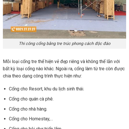
Thi công cổng bằng tre trúc phong cách độc đáo
Mỗi loại cổng tre thể hiện vẻ đẹp riêng và không thể lẫn với
bất kỳ loại cổng nào khác. Ngoài ra, cổng làm từ tre còn được
chia theo dạng công trình thực hiện như:
Cổng cho Resort, khu du lịch sinh thái.
Cổng cho quán cà phê.
Cổng cho nhà hàng.
Cổng cho Homestay,…
Cổng cho hội chợ triển lãm.