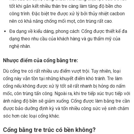
tốt khi gắn kết nhiều thân tre càng làm tăng độ bền cho
công trình. Đặc biệt tre được xử lý bởi thủy nhiệt cacbon
nên có khả năng chống mối mọt, côn trùng rất cao.
Đa dạng về kiểu dáng, phong cách: Cổng được thiết kế đa
dạng theo nhu cầu của khách hàng và gu thẩm mỹ của
nghệ nhân.
Nhược điểm của cổng bằng tre:
Dù cổng tre có rất nhiều ưu điểm vượt trội. Tuy nhiên, loại
cổng này vẫn tồn tại những khuyết điểm khó tránh. Tre làm
cổng nếu không được xử lý tốt sẽ rất nhanh bị hỏng do nấm
mốc, côn trùng tấn công. Ngoài ra, khi tre tiếp xúc trực tiếp với
ánh nắng độ bền sẽ giảm xuống.
Cổng được làm bằng tre cần
được bảo dưỡng định kỳ và tốn nhiều công sức vệ sinh chăm
sóc hơn các loại cổng khác.
Cổng bằng tre trúc có bền không?