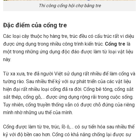
Thi công cổng hội chợ bằng tre
Đặc điểm của cổng tre
Các loại cây thuộc họ hàng tre, trúc đều có cấu trúc rất vi diệu
được ứng dụng trong nhiều công trình kiến trúc.
Cổng tre
là
một trong những ứng dụng độc đáo được làm từ loại vật liệu
này.
Từ xa xưa, tre đã người Việt sử dụng rất nhiều để làm cổng và
tường rào. Sau nhiều thế kỷ với sự phát triển của các vật liệu
hiện đại rất nhiều loại cổng đã ra đời. Cổng bê tông, cổng sắt
sắt thép, cổng gỗ,… được ứng dụng rộng rãi trong cuộc sống.
Tuy nhiên, cổng truyền thống vẫn có được chỗ đứng của riêng
mình nhờ những ưu thế của mình.
Cổng được làm từ tre, trúc, lồ ô,… có sự tiến hóa sau nhiều thế
kỷ với độ bền cao hơn. Cổng có khả năng chống lại được sự