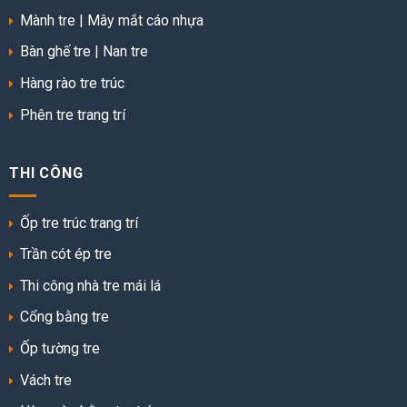
Mành tre
|
Mây mắt cáo nhựa
Bàn ghế tre
|
Nan tre
Hàng rào tre trúc
Phên tre trang trí
THI CÔNG
Ốp tre trúc trang trí
Trần cót ép tre
Thi công nhà tre mái lá
Cổng bằng tre
Ốp tường tre
Vách tre