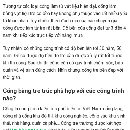
Tương tự các loại cổng làm từ vật liệu hiện đại, cổng làm
bằng vật liệu tre có bền hay không phụ thuộc vào rất nhiều yếu
tố khác nhau. Tuy nhiên, theo đánh giá của các chuyên gia
cổng được làm từ tre rất bền. Độ bền của cổng đạt từ 3 đến 4
năm khi tiếp xúc trực tiếp với nắng, mưa.
Tuy nhiên, có những công trình có độ bền lên tới 30 năm, 50
năm. Để có được độ bền đó tre cần được xử lý rất tốt trước
khi thi công. Sau khi thi công cần có quy trình chăm sóc, bảo
quản và vệ sinh đúng cách.
Nhìn chung, cổng tre bền đẹp với
thời gian.
Cổng bằng tre trúc phù hợp với các công trình
nào?
Cổng là công trình kiến trúc phổ biến tại Việt Nam: cổng làng,
cổng nhà cổng khu đô thị, khu công nghiệp, cổng vào khu sinh
thái, nhà hàng, quán cà phê,… Cổng tre thường được kết hợp