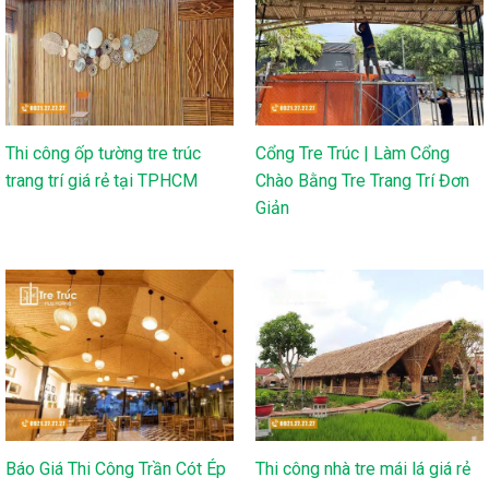
Thi công ốp tường tre trúc
Cổng Tre Trúc | Làm Cổng
trang trí giá rẻ tại TPHCM
Chào Bằng Tre Trang Trí Đơn
Giản
Báo Giá Thi Công Trần Cót Ép
Thi công nhà tre mái lá giá rẻ