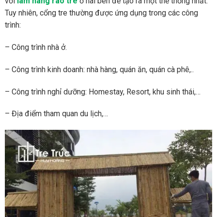
với
làm hàng rào tre
ở hai bên để tạo ra một thể thống nhất.
Tuy nhiên, cổng tre thường được ứng dụng trong các công
trình:
– Công trình nhà ở.
– Công trình kinh doanh: nhà hàng, quán ăn, quán cà phê,..
– Công trình nghỉ dưỡng: Homestay, Resort, khu sinh thái,…
– Địa điểm tham quan du lịch,…