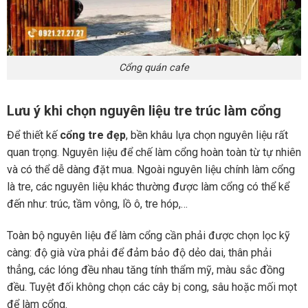
Cổng quán cafe
Lưu ý khi chọn nguyên liệu tre trúc làm cổng
Để thiết kế
cổng tre đẹp
, bền khâu lựa chọn nguyên liệu rất
quan trọng. Nguyên liệu để chế làm cổng hoàn toàn từ tự nhiên
và có thể dễ dàng đặt mua. Ngoài nguyên liệu chính làm cổng
là tre, các nguyên liệu khác thường được làm cổng có thể kể
đến như: trúc, tầm vông, lồ ô, tre hóp,…
Toàn bộ nguyên liệu để làm cổng cần phải được chọn lọc kỹ
càng: độ già vừa phải để đảm bảo độ dẻo dai, thân phải
thẳng, các lóng đều nhau tăng tính thẩm mỹ, màu sắc đồng
đều. Tuyệt đối không chọn các cây bị cong, sâu hoặc mối mọt
để làm cổng.