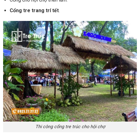
Cổng tre trang trí tết
.
Thi công cổng tre trúc cho hội chợ