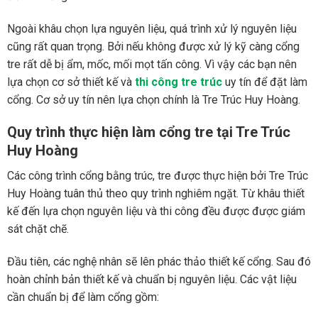
Ngoài khâu chọn lựa nguyên liệu, quá trình xử lý nguyên liệu
cũng rất quan trọng. Bởi nếu không được xử lý kỹ càng cổng
tre rất dễ bị ẩm, mốc, mối mọt tấn công. Vì vậy các bạn nên
lựa chọn cơ sở thiết kế và
thi công tre trúc
uy tín để đặt làm
cổng. Cơ sở uy tín nên lựa chọn chính là Tre Trúc Huy Hoàng.
Quy trình thực hiện làm cổng tre tại Tre Trúc
Huy Hoàng
Các công trình cổng bằng trúc, tre được thực hiện bởi Tre Trúc
Huy Hoàng tuân thủ theo quy trình nghiêm ngặt. Từ khâu thiết
kế đến lựa chọn nguyên liệu và thi công đều được được giám
sát chặt chẽ.
Đầu tiên, các nghệ nhân sẽ lên phác thảo thiết kế cổng. Sau đó
hoàn chỉnh bản thiết kế và chuẩn bị nguyên liệu. Các vật liệu
cần chuẩn bị để làm cổng gồm: