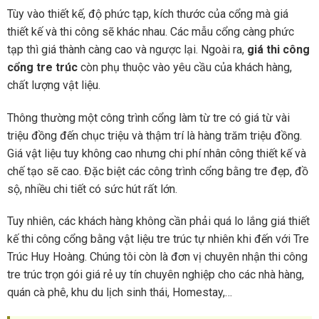
Tùy vào thiết kế, độ phức tạp, kích thước của cổng mà giá
thiết kế và thi công sẽ khác nhau. Các mẫu cổng càng phức
tạp thì giá thành càng cao và ngược lại. Ngoài ra,
giá thi công
cổng tre trúc
còn phụ thuộc vào yêu cầu của khách hàng,
chất lượng vật liệu.
Thông thường một công trình cổng làm từ tre có giá từ vài
triệu đồng đến chục triệu và thậm trí là hàng trăm triệu đồng.
Giá vật liệu tuy không cao nhưng chi phí nhân công thiết kế và
chế tạo sẽ cao. Đặc biệt các công trình cổng bằng tre đẹp, đồ
sộ, nhiều chi tiết có sức hút rất lớn.
Tuy nhiên, các khách hàng không cần phải quá lo lắng giá thiết
kế thi công cổng bằng vật liệu tre trúc tự nhiên khi đến với Tre
Trúc Huy Hoàng. Chúng tôi còn là đơn vị chuyên nhận thi công
tre trúc trọn gói giá rẻ uy tín chuyên nghiệp cho các nhà hàng,
quán cà phê, khu du lịch sinh thái, Homestay,…