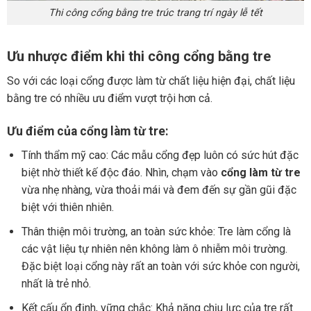
Thi công cổng bằng tre trúc trang trí ngày lễ tết
Ưu nhược điểm khi thi công cổng bằng tre
So với các loại cổng được làm từ chất liệu hiện đại, chất liệu
bằng tre có nhiều ưu điểm vượt trội hơn cả.
Ưu điểm của cổng làm từ tre:
Tính thẩm mỹ cao: Các mẫu cổng đẹp luôn có sức hút đặc
biệt nhờ thiết kế độc đáo. Nhìn, chạm vào
cổng làm từ tre
vừa nhẹ nhàng, vừa thoải mái và đem đến sự gần gũi đặc
biệt với thiên nhiên.
Thân thiện môi trường, an toàn sức khỏe: Tre làm cổng là
các vật liệu tự nhiên nên không làm ô nhiễm môi trường.
Đặc biệt loại cổng này rất an toàn với sức khỏe con người,
nhất là trẻ nhỏ.
Kết cấu ổn định, vững chắc: Khả năng chịu lực của tre rất