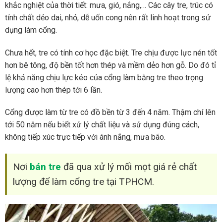
khắc nghiệt của thời tiết: mưa, gió, nắng,… Các cây tre, trúc có
tính chất dẻo dai, nhỏ, dễ uốn cong nên rất linh hoạt trong sử
dụng làm cổng.
Chưa hết, tre có tính cơ học đặc biệt. Tre chịu được lực nén tốt
hơn bê tông, độ bền tốt hơn thép và mềm dẻo hơn gỗ. Do đó tỉ
lệ khả năng chịu lực kéo của cổng làm bằng tre theo trọng
lượng cao hơn thép tới 6 lần.
Cổng được làm từ tre có đồ bền từ 3 đến 4 năm. Thậm chí lên
tới 50 năm nếu biết xử lý chất liệu và sử dụng đúng cách,
không tiếp xúc trực tiếp với ánh nắng, mưa bão.
Nơi
bán tre
đã qua xử lý mối mọt giá rẻ chất
lượng để làm cổng tre tại TPHCM.