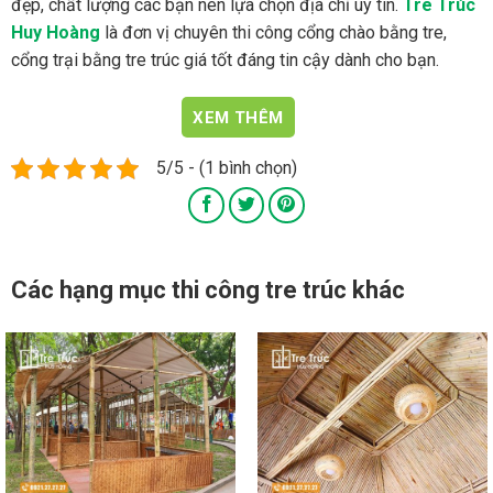
đẹp, chất lượng các bạn nên lựa chọn địa chỉ uy tín.
Tre Trúc
Huy Hoàng
là đơn vị chuyên thi công cổng chào bằng tre,
cổng trại bằng tre trúc giá tốt đáng tin cậy dành cho bạn.
5/5 - (1 bình chọn)
Các hạng mục thi công tre trúc khác