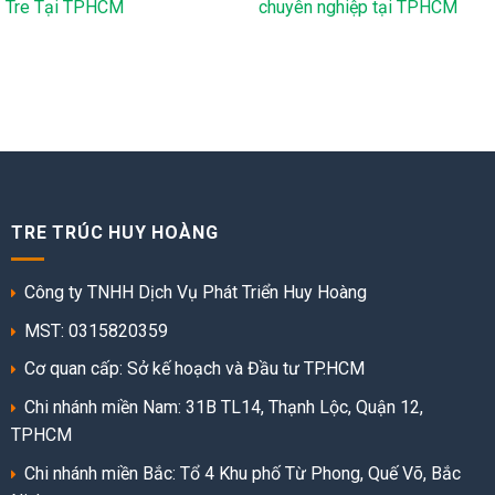
Tre Tại TPHCM
chuyên nghiệp tại TPHCM
TRE TRÚC HUY HOÀNG
Công ty TNHH Dịch Vụ Phát Triển Huy Hoàng
MST: 0315820359
Cơ quan cấp: Sở kế hoạch và Đầu tư TP.HCM
Chi nhánh miền Nam: 31B TL14, Thạnh Lộc, Quận 12,
TPHCM
Chi nhánh miền Bắc: Tổ 4 Khu phố Từ Phong, Quế Võ, Bắc