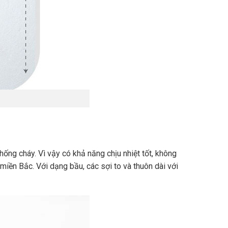
hống cháy. Vì vậy có khả năng chịu nhiệt tốt, không
miền Bắc. Với dạng bầu, các sợi to và thuôn dài với