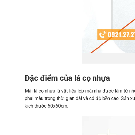
Đặc điểm của lá cọ nhựa
Mái lá cọ nhựa là vật liệu lợp mái nhà được làm từ n
phai màu trong thời gian dài và có độ bền cao. Sản x
kích thước 60x60cm.