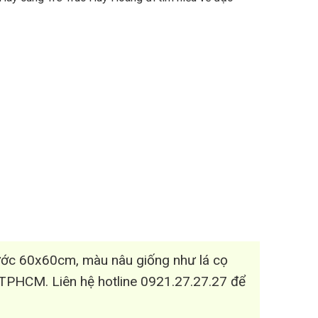
ước 60x60cm, màu nâu giống như lá cọ
ại TPHCM. Liên hệ hotline 0921.27.27.27 để