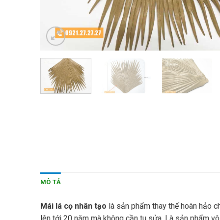
MÔ TẢ
Mái lá cọ nhân tạo
là sản phẩm thay thế hoàn hảo ch
lên tới 20 năm mà không cần tu sửa. Là sản phẩm vô 