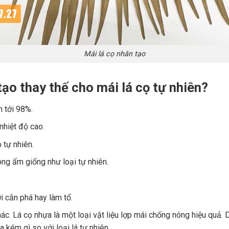
Mái lá cọ nhân tạo
tạo thay thế cho mái lá cọ tự nhiên?
 tới 98%.
nhiệt độ cao.
 tự nhiên.
óng ẩm giống như loại tự nhiên.
i cắn phá hay làm tổ.
ác. Lá cọ nhựa là một loại vật liệu lợp mái chống nóng hiệu quả. 
 kém gì so với loại lá tự nhiên.