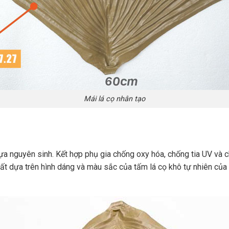
Mái lá cọ nhân tạo
hựa nguyên sinh. Kết hợp phụ gia chống oxy hóa, chống tia UV và c
uất dựa trên hình dáng và màu sắc của tấm lá cọ khô tự nhiên của 