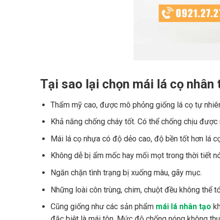
Tại sao lại chọn mái lá cọ nhân 
Thẩm mỹ cao, được mô phỏng giống lá cọ tự nhiên
Khả năng chống cháy tốt. Có thể chống chịu được 
Mái lá cọ nhựa có độ dẻo cao, độ bền tốt hơn lá cọ
Không dễ bị ẩm mốc hay mối mọt trong thời tiết n
Ngăn chặn tình trạng bị xuống màu, gãy mục.
Những loài côn trùng, chim, chuột đều không thể tớ
Cũng giống như các sản phẩm
mái lá nhân tạo
kh
đặc biệt là mái tôn. Mức độ chống nóng không thua