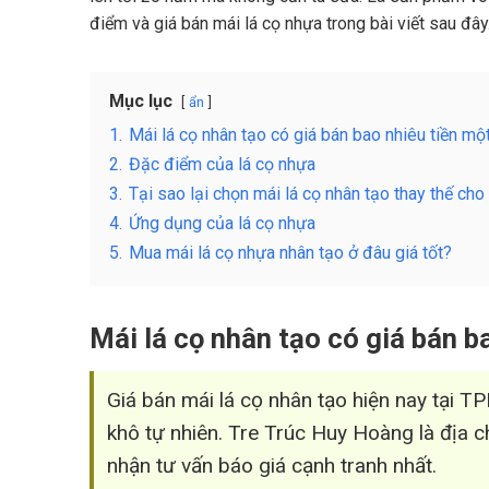
điểm và giá bán mái lá cọ nhựa trong bài viết sau đây
Mục lục
ẩn
1.
Mái lá cọ nhân tạo có giá bán bao nhiêu tiền m
2.
Đặc điểm của lá cọ nhựa
3.
Tại sao lại chọn mái lá cọ nhân tạo thay thế cho
4.
Ứng dụng của lá cọ nhựa
5.
Mua mái lá cọ nhựa nhân tạo ở đâu giá tốt?
Mái lá cọ nhân tạo có giá bán 
Giá bán mái lá cọ nhân tạo hiện nay tại
khô tự nhiên. Tre Trúc Huy Hoàng là địa c
nhận tư vấn báo giá cạnh tranh nhất.