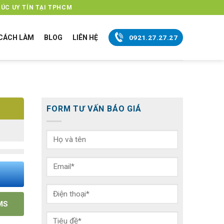
ÚC UY TÍN TẠI TPHCM
CÁCH LÀM
BLOG
LIÊN HỆ
0921.27.27.27
FORM TƯ VẤN BÁO GIÁ
MS