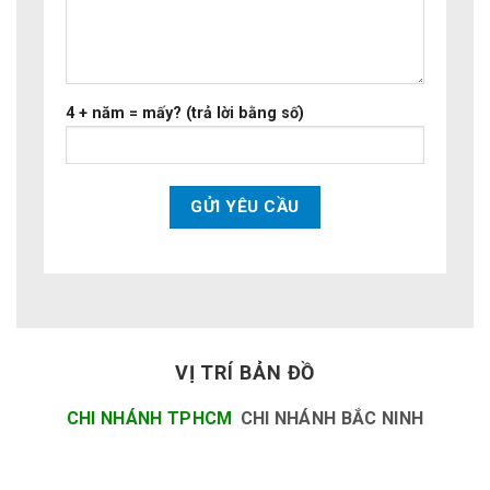
4 + năm = mấy? (trả lời bằng số)
VỊ TRÍ BẢN ĐỒ
CHI NHÁNH TPHCM
CHI NHÁNH BẮC NINH