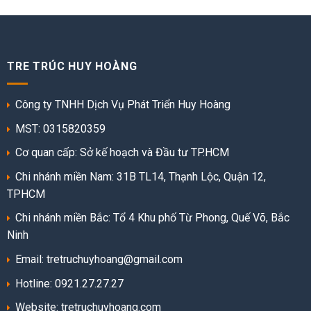
TRE TRÚC HUY HOÀNG
Công ty TNHH Dịch Vụ Phát Triển Huy Hoàng
MST: 0315820359
Cơ quan cấp: Sở kế hoạch và Đầu tư TP.HCM
Chi nhánh miền Nam: 31B TL14, Thạnh Lộc, Quận 12,
TPHCM
Chi nhánh miền Bắc: Tổ 4 Khu phố Từ Phong, Quế Võ, Bắc
Ninh
Email: tretruchuyhoang@gmail.com
Hotline: 0921.27.27.27
Website:
tretruchuyhoang.com