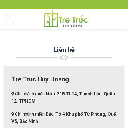
Skip
to
content
Liên hệ
Tre Trúc Huy Hoàng
Chi nhánh miền Nam:
31B TL14, Thạnh Lộc, Quận
12, TPHCM
Chi nhánh miền Bắc:
Tổ 4 Khu phố Từ Phong, Quế
Võ, Bắc Ninh