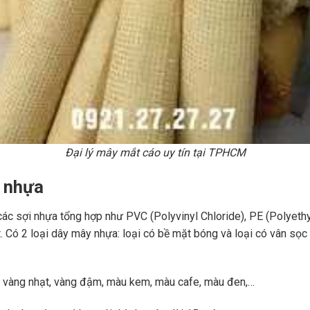
Đại lý mây mắt cáo uy tín tại TPHCM
 nhựa
ác sợi nhựa tổng hợp như PVC (Polyvinyl Chloride), PE (Polyeth
 Có 2 loại dây mây nhựa: loại có bề mặt bóng và loại có vân sọc 
, vàng nhạt, vàng đậm, màu kem, màu cafe, màu đen,…