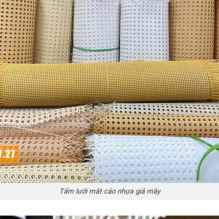
Tấm lưới mắt cáo nhựa giả mây