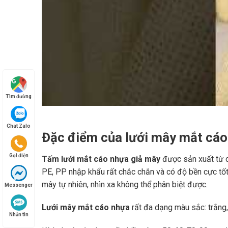
Tìm đường
Chat Zalo
Đặc điểm của lưới mây mắt cáo
Gọi điện
Tấm lưới mắt cáo nhựa giả mây
được sản xuất từ c
PE, PP nhập khẩu rất chắc chắn và có độ bền cực tốt.
mây tự nhiên, nhìn xa không thể phân biệt được.
Messenger
Lưới mây mắt cáo nhựa
rất đa dạng màu sắc: trắng
Nhắn tin