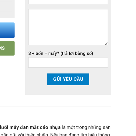
MS
3 + bốn = mấy? (trả lời bằng số)
lưới mây đan mắt cáo nhựa
là một trong những sản
 gần gũi với thiên nhiên. Nếu bạn đang tìm hiểu thông