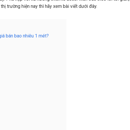
 thị trường hiện nay thì hãy xem bài viết dưới đây.
iá bán bao nhiêu 1 mét?