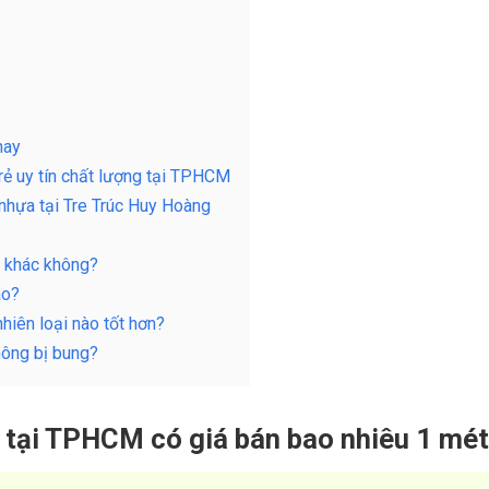
nay
rẻ uy tín chất lượng tại TPHCM
nhựa tại Tre Trúc Huy Hoàng
o khác không?
ào?
iên loại nào tốt hơn?
hông bị bung?
 tại TPHCM có giá bán bao nhiêu 1 mé