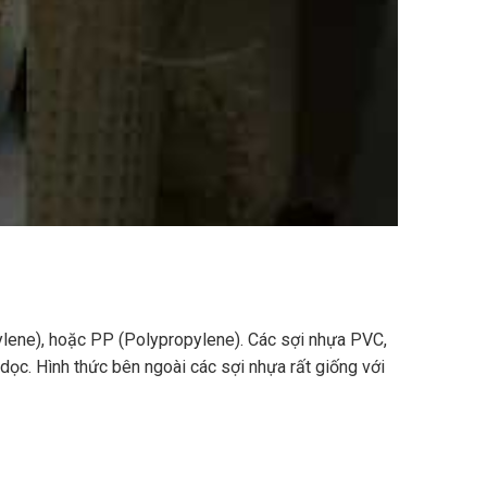
ylene), hoặc PP (Polypropylene). Các sợi nhựa PVC,
dọc. Hình thức bên ngoài các sợi nhựa rất giống với