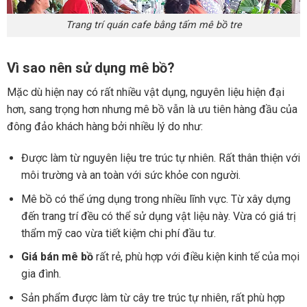
Trang trí quán cafe bằng tấm mê bồ tre
Vì sao nên sử dụng mê bồ?
Mặc dù hiện nay có rất nhiều vật dụng, nguyên liệu hiện đại
hơn, sang trọng hơn nhưng mê bồ vẫn là ưu tiên hàng đầu của
đông đảo khách hàng bởi nhiều lý do như:
Được làm từ nguyên liệu tre trúc tự nhiên. Rất thân thiện với
môi trường và an toàn với sức khỏe con người.
Mê bồ có thể ứng dụng trong nhiều lĩnh vực. Từ xây dựng
đến trang trí đều có thể sử dụng vật liệu này. Vừa có giá trị
thẩm mỹ cao vừa tiết kiệm chi phí đầu tư.
Giá bán mê bồ
rất rẻ, phù hợp với điều kiện kinh tế của mọi
gia đình.
Sản phẩm được làm từ cây tre trúc tự nhiên, rất phù hợp