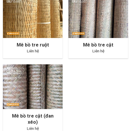
Mê bồ tre ruột
Mê bồ tre cật
Liên hệ
Liên hệ
Mê bồ tre cật (đan
xéo)
Liên hệ