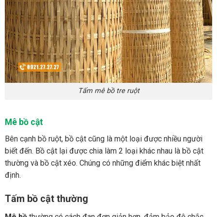
Tấm mê bồ tre ruột
Mê bồ cật
Bên cạnh bồ ruột, bồ cật cũng là một loại được nhiều người
biết đến. Bồ cật lại được chia làm 2 loại khác nhau là bồ cật
thường và bồ cật xéo. Chúng có những điểm khác biệt nhất
định.
Tấm bồ cật thường
Mê bồ
thường có cách đan đơn giản hơn, đảm bảo độ chắc