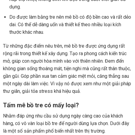
dụng.
Do được làm bằng tre nên mê bồ có độ bền cao và rất dẻo
dai.
Có thể dễ dàng uốn và thiết kế theo nhiều loại kích
thước khác nhau.
Từ những đặc điểm nêu trên, mê bồ tre được ứng dụng rất
rộng rãi trong thiết kế xây dựng. Tạo ra phong cách kiến trúc
mở, giúp con người hòa mình vào với thiên nhiên. Đem đến
không gian sống thoáng mát, tiện nghi mà cũng rất thân thuộc,
gần gũi. Góp phần xua tan cảm giác mệt mỏi, căng thẳng sau
một ngày dài làm việc. Vì vậy nó được xem như một giải pháp
thư giãn, giải tỏa stress khá hiệu quả.
Tấm mê bồ tre có mấy loại?
Nhằm đáp ứng nhu cầu sử dụng ngày càng cao của khách
hàng, có vô vàn loại bồ tre để người dùng lựa chọn. Dưới đây
là một số sản phẩm phổ biến nhất trên thị trường.