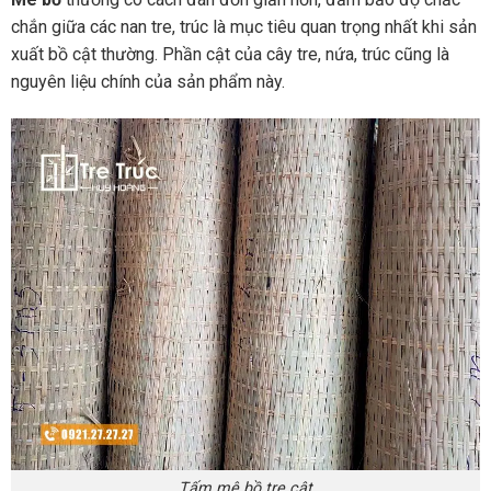
chắn giữa các nan tre, trúc là mục tiêu quan trọng nhất khi sản
xuất bồ cật thường. Phần cật của cây tre, nứa, trúc cũng là
nguyên liệu chính của sản phẩm này.
Tấm mê bồ tre cật