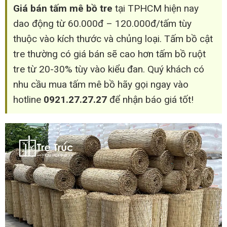
Giá bán tấm mê bồ tre
tại TPHCM hiện nay
dao động từ 60.000đ – 120.000đ/tấm tùy
thuộc vào kích thước và chủng loại. Tấm bồ cật
tre thường có giá bán sẽ cao hơn tấm bồ ruột
tre từ 20-30% tùy vào kiểu đan. Quý khách có
nhu cầu mua tấm mê bồ hãy gọi ngay vào
hotline
0921.27.27.27
để nhận báo giá tốt!