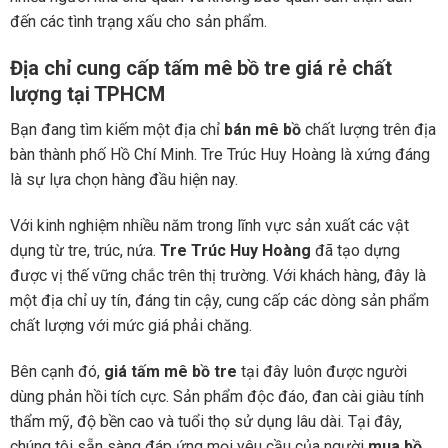
đến các tình trạng xấu cho sản phẩm.
Địa chỉ cung cấp tấm mê bồ tre giá rẻ chất
lượng tại TPHCM
Bạn đang tìm kiếm một địa chỉ
bán mê bồ
chất lượng trên địa
bàn thành phố Hồ Chí Minh. Tre Trúc Huy Hoàng là xứng đáng
là sự lựa chọn hàng đầu hiện nay.
Với kinh nghiệm nhiều năm trong lĩnh vực sản xuất các vật
dụng từ tre, trúc, nứa.
Tre Trúc Huy Hoàng
đã tạo dựng
được vị thế vững chắc trên thị trường. Với khách hàng, đây là
một địa chỉ uy tín, đáng tin cậy, cung cấp các dòng sản phẩm
chất lượng với mức giá phải chăng.
Bên cạnh đó,
giá tấm mê bồ tre
tại đây luôn được người
dùng phản hồi tích cực. Sản phẩm độc đáo, đan cài giàu tính
thẩm mỹ, độ bền cao và tuổi thọ sử dụng lâu dài. Tại đây,
chúng tôi sẵn sàng đáp ứng mọi yêu cầu của người
mua bồ