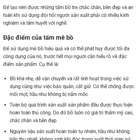
Để tạo nên được những tấm bồ tre chắc chắn, bền đẹp và an
toàn khi sử dụng đòi hỏi người sản xuất phải có nhiều kinh
nghiệm và tâm huyết với nghề.
Đặc điểm của tấm mê bồ
Để sử dụng mê bồ hiệu quả và có thể phát huy được tối đa
công dụng của nó, trước hết mọi người cần hiểu rõ về đặc
điểm sản phẩm. Cụ thể là:
Bồ khá nhẹ, dễ vận chuyển và rất linh hoạt trong việc sử
dụng cũng như việc bảo quản, cất giữ.
Có thể chống được
mối mọt, hầu như không bị nấm mốc.
Toàn bộ quá trình sản xuất sản phẩm đều được thực hiện
hoàn toàn thủ công. Do đó bồ luôn có giá trị thẩm mỹ cao,
chắc chắn và bền đẹp.
Nguyên liệu sản xuất hoàn toàn tự nhiên, hầu như không
hấp thụ nhiệt, không sinh khí độc trong suốt thời gian sử