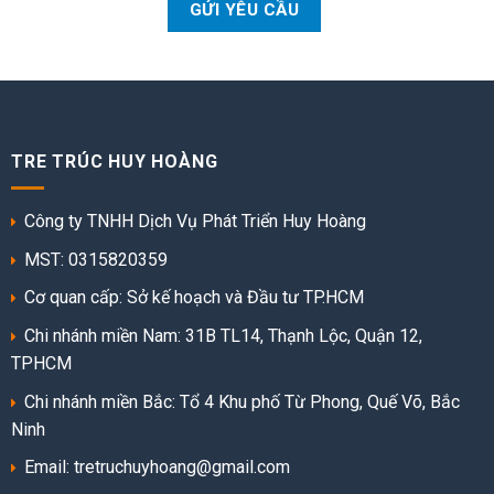
TRE TRÚC HUY HOÀNG
Công ty TNHH Dịch Vụ Phát Triển Huy Hoàng
MST: 0315820359
Cơ quan cấp: Sở kế hoạch và Đầu tư TP.HCM
Chi nhánh miền Nam: 31B TL14, Thạnh Lộc, Quận 12,
TPHCM
Chi nhánh miền Bắc: Tổ 4 Khu phố Từ Phong, Quế Võ, Bắc
Ninh
Email: tretruchuyhoang@gmail.com