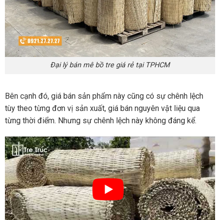
Đại lý bán mê bồ tre giá rẻ tại TPHCM
Bên cạnh đó, giá bán sản phẩm này cũng có sự chênh lệch
tùy theo từng đơn vị sản xuất, giá bán nguyên vật liệu qua
từng thời điểm. Nhưng sự chênh lệch này không đáng kể.