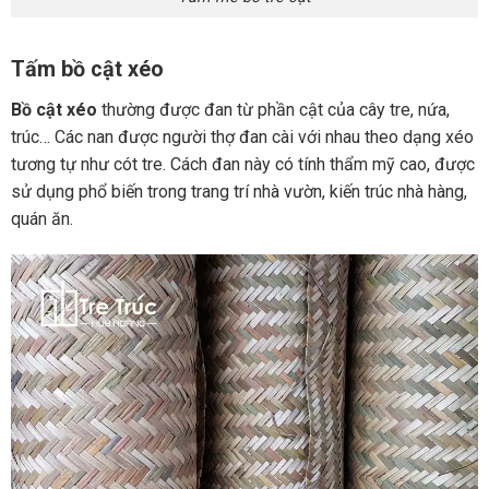
Tấm bồ cật xéo
Bồ cật xéo
thường được đan từ phần cật của cây tre, nứa,
trúc… Các nan được người thợ đan cài với nhau theo dạng xéo
tương tự như cót tre. Cách đan này có tính thẩm mỹ cao, được
sử dụng phổ biến trong trang trí nhà vườn, kiến trúc nhà hàng,
quán ăn.