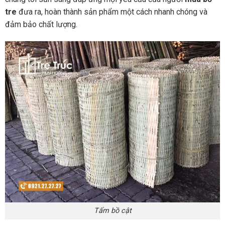
tre
đưa ra, hoàn thành sản phẩm một cách nhanh chóng và
đảm bảo chất lượng.
Tấm bồ cật