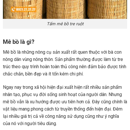
Tấm mê bồ tre ruột
Mê bồ là gì?
Mê bồ là những nông cụ sản xuất rất quen thuộc với bà con
nông dân vùng nông thôn. Sản phẩm thường được làm từ tre
trúc theo quy trình hoàn toàn thủ công nên đảm bảo được tính
chắc chắn, bền đẹp và ít tốn kém chi phí.
Ngay nay trong xã hội hiện đại xuất hiện rất nhiều sản phẩm
nhân tạo, phục vụ đời sống sinh hoạt của người dân. Nhưng
mê bồ vẫn là xu hướng được ưu tiên hơn cả. Đây cũng chính là
vật liệu mang phong cách từ truyền thống đến hiện đại. Đêm
lại nhiều giá trị cả về công năng sử dụng cũng như ý nghĩa
của nó với người tiêu dùng.