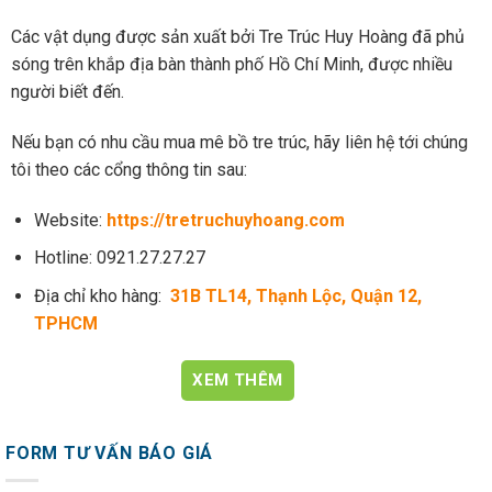
Các vật dụng được sản xuất bởi Tre Trúc Huy Hoàng đã phủ
sóng trên khắp địa bàn thành phố Hồ Chí Minh, được nhiều
người biết đến.
Nếu bạn có nhu cầu mua mê bồ tre trúc, hãy liên hệ tới chúng
tôi theo các cổng thông tin sau:
Website:
https://tretruchuyhoang.com
Hotline: 0921.27.27.27
Địa chỉ kho hàng:
31B TL14, Thạnh Lộc, Quận 12,
TPHCM
XEM THÊM
FORM TƯ VẤN BÁO GIÁ