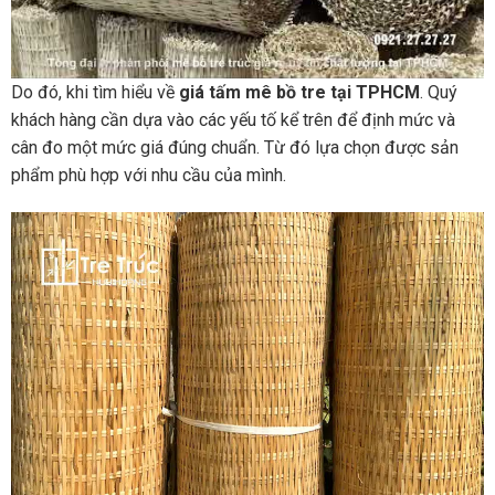
Do đó, khi tìm hiểu về
giá tấm mê bồ tre tại TPHCM
. Quý
khách hàng cần dựa vào các yếu tố kể trên để định mức và
cân đo một mức giá đúng chuẩn. Từ đó lựa chọn được sản
phẩm phù hợp với nhu cầu của mình.