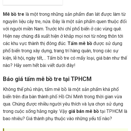
Mê bồ tre
là một trong những sản phẩm đan lát được làm từ
nguyên liệu cây tre, nứa. Đây là một sản phẩm quen thuộc đối
với người miền Nam. Trước khi chỉ phổ biến ở các vùng quê.
Hiện nay chúng đã xuất hiện ở khắp mọi nơi từ nông thôn tới
các khu vực thành thị đông đúc.
Tấm mê bồ
được sử dụng
phổ biến trong xây dựng, trang trí hàng quán, trong các sự
kiện, lễ hội, ngày tết,… Tấm bồ tre có mấy loại, giá bán như thế
nào? Hãy xem hết bài viết dưới đây!
Báo giá tấm mê bồ tre tại TPHCM
Không thể phủ nhận, tấm mê bồ là một sản phẩm khá phổ
biến trên địa bàn thành phố Hồ Chí Minh trong thời gian vừa
qua. Chúng được nhiều người yêu thích và lựa chọn sử dụng
trong cuộc sống hằng ngày. Vậy
giá bán mê bồ
tại TPHCM là
bao nhiêu? Giá thành phụ thuộc vào những yếu tố nào?