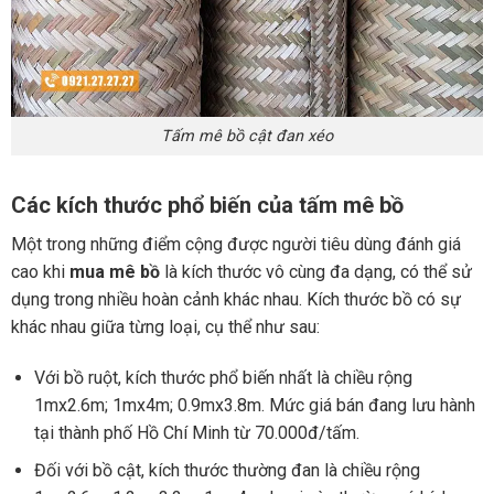
Tấm mê bồ cật đan xéo
Các kích thước phổ biến của tấm mê bồ
Một trong những điểm cộng được người tiêu dùng đánh giá
cao khi
mua mê bồ
là kích thước vô cùng đa dạng, có thể sử
dụng trong nhiều hoàn cảnh khác nhau. Kích thước bồ có sự
khác nhau giữa từng loại, cụ thể như sau:
Với bồ ruột, kích thước phổ biến nhất là chiều rộng
1mx2.6m; 1mx4m; 0.9mx3.8m. Mức giá bán đang lưu hành
tại thành phố Hồ Chí Minh từ 70.000đ/tấm.
Đối với bồ cật, kích thước thường đan là chiều rộng