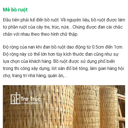
Mê bồ ruột
Đầu tiên phải kể đến bồ ruột. Về nguyên liệu, bồ ruột được làm
từ phần ruột của cây tre, trúc, nứa… Chúng được đan cài chắc
chắn với nhau theo theo hình chữ thập.
Độ rộng của nan khi đan bồ ruột dao động từ 0.5cm đến 1cm.
Độ rộng này có thể lớn hơn tùy kích thước đan cũng như sự
lựa chọn của khách hàng. Bồ ruột được sử dụng phổ biến
trong thi công xây dựng, lót sàn đổ bê tông, làm gian hàng hội
chợ, trang trí nhà hàng, quán ăn,…