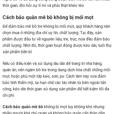
thời gian, đòi hỏi sự tỉ mỉ và phải thật khéo léo.
Cách bảo quản mê bồ không bị mối mọt
Để đảm bảo mê bồ tre không bị mối mọt, quý khách hàng nên
chọn mua ở những địa chỉ uy tín, chất lượng. Tại đây, sản
phẩm được đầu tư về nguyên liệu, tre, trúc, nứa đều đảm bảo
chất lượng. Nhờ đó, thời gian hoạt động được kéo dài, tuổi thọ
sản phẩm bền bỉ.
Nếu có điều kiện và sử dụng lâu dài để trang trí nhà hàng,
quán ăn, nên ngâm bồ tre trong dung dịch hóa chất chống mối
mọt, hoặc phủ một lớp keo, sơn, pu. Cách làm này vừa đảm
bảo tính thẩm mỹ, lại hạn chế các tác nhân từ bên ngoài tấn
công, kéo dài thời gian sử dụng sản phẩm để tiết kiệm tối đa
chi phí.
Cách bảo quản mề bồ
không bị mọt tuy không khó nhưng
nhiều người khá chủ quan và không bảo quản cẩn thận dẫn