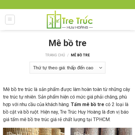
Skip
to
content
Mê bồ tre
TRANG CHỦ
/
MÊ BỒ TRE
Mê bồ tre trúc là sản phẩm được làm hoàn toàn từ những cây
tre trúc tự nhiên. Sản phẩm hiện có mức giá phải chăng, phù
hợp với nhu cầu của khách hàng.
Tấm mê bồ tre
có 2 loại là
bồ cật và bồ ruột. Hiện nay, Tre Trúc Huy Hoàng là đơn vị báo
giá tấm mê bồ tre trúc giá rẻ chất lượng tại TPHCM.