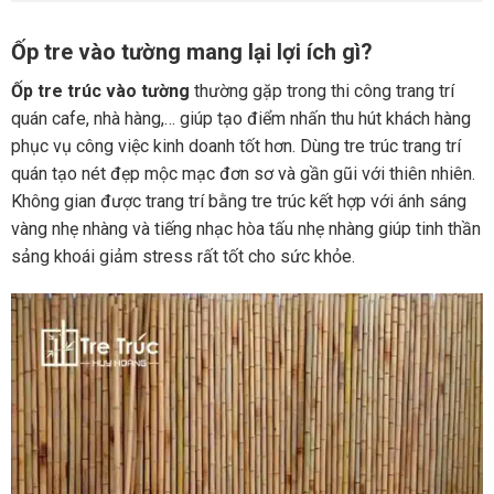
Ốp tre vào tường mang lại lợi ích gì?
Ốp tre trúc vào tường
thường gặp trong thi công trang trí
quán cafe, nhà hàng,… giúp tạo điểm nhấn thu hút khách hàng
phục vụ công việc kinh doanh tốt hơn. Dùng tre trúc trang trí
quán tạo nét đẹp mộc mạc đơn sơ và gần gũi với thiên nhiên.
Không gian được trang trí bằng tre trúc kết hợp với ánh sáng
vàng nhẹ nhàng và tiếng nhạc hòa tấu nhẹ nhàng giúp tinh thần
sảng khoái giảm stress rất tốt cho sức khỏe.