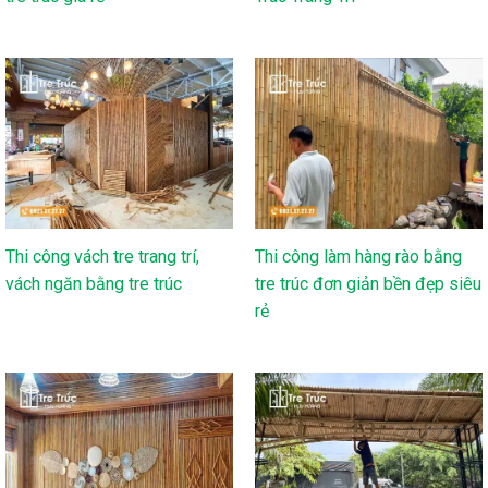
Thi công vách tre trang trí,
Thi công làm hàng rào bằng
vách ngăn bằng tre trúc
tre trúc đơn giản bền đẹp siêu
rẻ