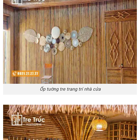
Ốp tường tre trang trí nhà cửa