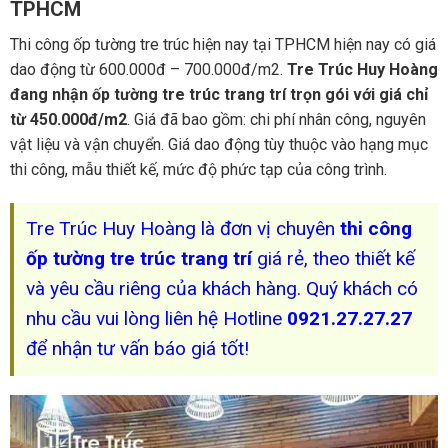
TPHCM
Thi công ốp tường tre trúc hiện nay tại TPHCM hiện nay có giá
dao động từ 600.000đ – 700.000đ/m2.
Tre Trúc Huy Hoàng
đang nhận ốp tường tre trúc trang trí trọn gói với giá chỉ
từ 450.000đ/m2
. Giá đã bao gồm: chi phí nhân công, nguyên
vật liệu và vận chuyển. Giá dao động tùy thuộc vào hạng mục
thi công, mẫu thiết kế, mức độ phức tạp của công trình.
Tre Trúc Huy Hoàng là đơn vị chuyên
thi công
ốp tường tre trúc trang trí
giá rẻ, theo thiết kế
và yêu cầu riêng của khách hàng. Quý khách có
nhu cầu vui lòng liên hệ Hotline
0921.27.27.27
để nhận tư vấn báo giá tốt!