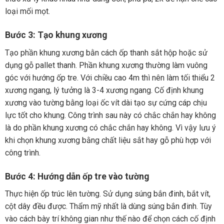
loại mối mọt.
Bước 3: Tạo khung xương
Tạo phần khung xương bằn cách ốp thanh sắt hộp hoặc sử
dụng gỗ pallet thanh. Phần khung xương thường làm vuông
góc với hướng ốp tre. Với chiều cao 4m thì nên làm tối thiểu 2
xương ngang, lý tưởng là 3-4 xương ngang. Cố định khung
xương vào tường bằng loại ốc vít dài tạo sự cứng cáp chịu
lực tốt cho khung. Công trình sau này có chắc chắn hay không
là do phần khung xương có chắc chắn hay không. Vì vậy lưu ý
khi chọn khung xương bằng chất liệu sắt hay gỗ phù hợp với
công trình.
Bước 4: Hướng dẫn ốp tre vào tường
Thực hiện ốp trúc lên tường. Sử dụng súng bắn đinh, bắt vít,
cột dây đều được. Thẩm mỹ nhất là dùng súng bắn đinh. Tùy
vào cách bày trí không gian như thế nào để chọn cách cố định