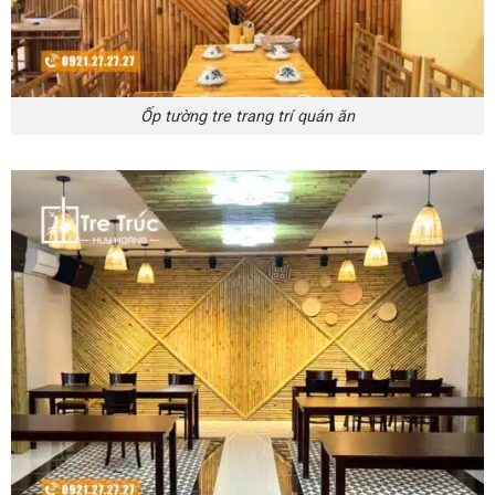
Ốp tường tre trang trí quán ăn