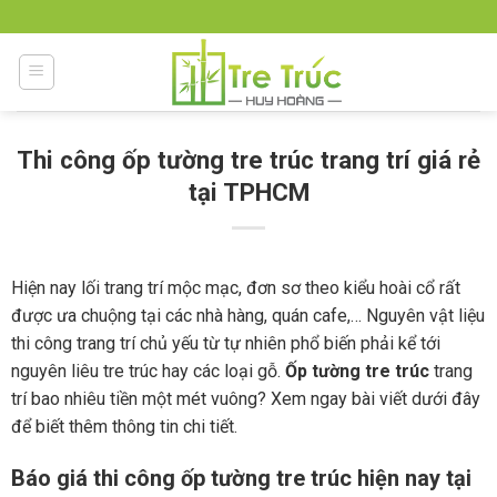
Skip
to
content
Thi công ốp tường tre trúc trang trí giá rẻ
tại TPHCM
Hiện nay lối trang trí mộc mạc, đơn sơ theo kiểu hoài cổ rất
được ưa chuộng tại các nhà hàng, quán cafe,… Nguyên vật liệu
thi công trang trí chủ yếu từ tự nhiên phổ biến phải kể tới
nguyên liêu tre trúc hay các loại gỗ.
Ốp tường tre trúc
trang
trí bao nhiêu tiền một mét vuông? Xem ngay bài viết dưới đây
để biết thêm thông tin chi tiết.
Báo giá thi công ốp tường tre trúc hiện nay tại