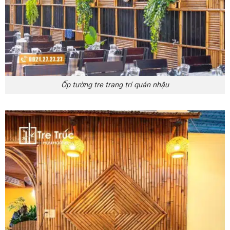
Ốp tường tre trang trí quán nhậu