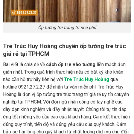
Ốp tường tre trang trí nhà phố
Tre Trúc Huy Hoàng chuyên ốp tường tre trúc
giá rẻ tại TPHCM
Bài viết là chia sẻ về
cách ốp tre vào tường
liền mạch đơn
giản nhất. Trong quá trình thực hiện nếu có bất kỳ khó khăn
nào cần hỗ trợ hãy liên hệ với
Tre Trúc Huy Hoàng
qua
hotline 0921.27.2.27 để nhận tư vấn miễn phí. Tre Trúc Huy
Hoàng là đơn vị ốp tường tre trúc trang trí giá rẻ uy tín chuyên
nghiệp tại TPHCM. Với đội ngũ nhân công có tay nghề cao,
dày dạn kinh nghiệm và đầy nhiệt huyết. Chúng tôi tự tin đáp
ứng tốt những yêu cầu cao của khách hàng. Cam kết thực hiện
đúng quy trình, tiến độ và đúng yêu cầu của quý khách. Đảm
bảo sự hài lòng cho quý khách từ chất lượng dịch vụ cho đến