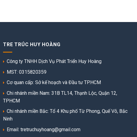
TRE TRÚC HUY HOÀNG
Công ty TNHH Dịch Vụ Phát Triển Huy Hoàng
MST: 0315820359
Cơ quan cấp: Sở kế hoạch và Đầu tư TP.HCM
Chi nhánh miền Nam: 31B TL14, Thạnh Lộc, Quận 12,
TPHCM
Chi nhánh miền Bắc: Tổ 4 Khu phố Từ Phong, Quế Võ, Bắc
Ninh
Email: tretruchuyhoang@gmail.com