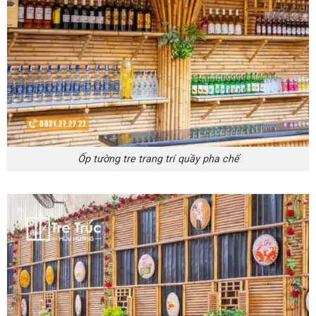
Ốp tường tre trang trí quầy pha chế