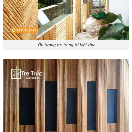
Ốp tường tre trang trí biệt thự