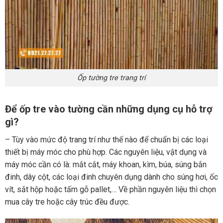
Ốp tường tre trang trí
Để ốp tre vào tường cần những dụng cụ hỗ trợ
gì?
– Tùy vào mức độ trang trí như thế nào để chuẩn bị các loại
thiết bị máy móc cho phù hợp. Các nguyên liệu, vật dụng và
máy móc cần có là: mắt cắt, máy khoan, kìm, búa, súng bắn
đinh, dây cột, các loại đinh chuyên dụng dành cho súng hơi, ốc
vít, sắt hộp hoặc tấm gỗ pallet,… Về phần nguyên liệu thì chọn
mua cây tre hoặc cây trúc đều được.