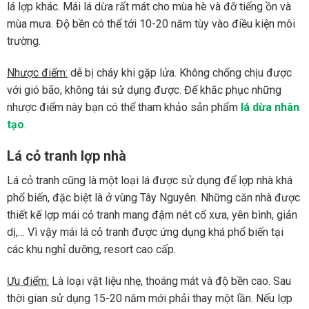
lá lợp khác. Mái lá dừa rất mát cho mùa hè và đỡ tiếng ồn và
mùa mưa. Độ bền có thể tới 10-20 năm tùy vào điều kiện môi
trường.
Nhược điểm:
dễ bị cháy khi gặp lửa. Không chống chịu được
với gió bão, không tái sử dụng được. Để khắc phục những
nhược điểm này bạn có thể tham khảo sản phẩm
lá dừa nhân
tạo
.
Lá cỏ tranh lợp nhà
Lá cỏ tranh cũng là một loại lá được sử dụng để lợp nhà khá
phổ biến, đặc biệt là ở vùng Tây Nguyên. Những căn nhà được
thiết kế lợp mái cỏ tranh mang đậm nét cổ xưa, yên bình, giản
dị,… Vì vậy mái lá cỏ tranh được ứng dụng khá phổ biến tại
các khu nghỉ dưỡng, resort cao cấp.
Ưu điểm:
Là loại vật liệu nhẹ, thoáng mát và độ bền cao. Sau
thời gian sử dụng 15-20 năm mới phải thay một lần. Nếu lợp