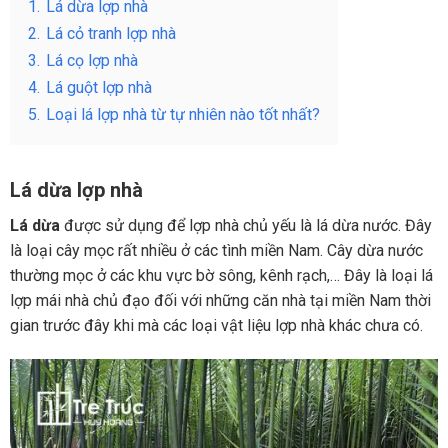
1.
Lá dừa lợp nhà
2.
Lá cỏ tranh lợp nhà
3.
Lá cọ lợp nhà
4.
Lá guột lợp nhà
5.
Loại lá lợp nhà từ tự nhiên nào tốt nhất?
Lá dừa lợp nhà
Lá dừa
được sử dụng để lợp nhà chủ yếu là lá dừa nước. Đây
là loại cây mọc rất nhiều ở các tình miền Nam. Cây dừa nước
thường mọc ở các khu vực bờ sông, kênh rạch,… Đây là loại lá
lợp mái nhà chủ đạo đối với những căn nhà tại miền Nam thời
gian trước đây khi mà các loại vật liệu lợp nhà khác chưa có.