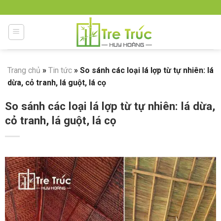
Skip
to
content
Trang chủ
»
Tin tức
»
So sánh các loại lá lợp từ tự nhiên: lá
dừa, cỏ tranh, lá guột, lá cọ
So sánh các loại lá lợp từ tự nhiên: lá dừa,
cỏ tranh, lá guột, lá cọ