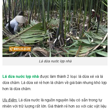
Lá dừa nước lợp nhà
Lá dừa nước lợp nhà
được làm thành 2 loại: lá dừa xé và lá
dừa chằm. Lá dừa xé rẻ hơn lá chằm về giá bán nhưng khó lợp
hơn lá dừa chằm.
Ưu điểm:
Lá dừa nước là nguồn nguyên liệu có sẵn trong tự
nhiên với trữ lượng rất lớn. Giá thành rẻ hơn so với các vật liệu