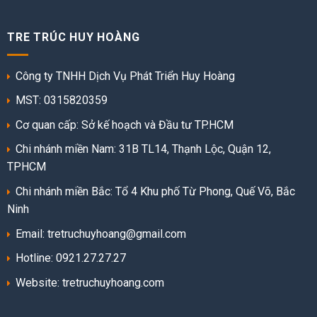
TRE TRÚC HUY HOÀNG
Công ty TNHH Dịch Vụ Phát Triển Huy Hoàng
MST: 0315820359
Cơ quan cấp: Sở kế hoạch và Đầu tư TP.HCM
Chi nhánh miền Nam: 31B TL14, Thạnh Lộc, Quận 12,
TPHCM
Chi nhánh miền Bắc: Tổ 4 Khu phố Từ Phong, Quế Võ, Bắc
Ninh
Email: tretruchuyhoang@gmail.com
Hotline: 0921.27.27.27
Website:
tretruchuyhoang.com