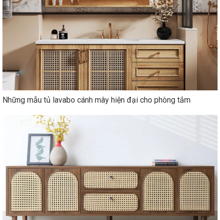
Những mẫu tủ lavabo cánh mây hiện đại cho phòng tắm