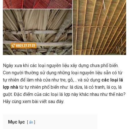
Ngày xưa khi các loại nguyên liệu xây dựng chưa phổ biến.
Con người thường sử dụng những loại nguyên liệu sẵn có từ
tự nhiên để làm nhà cửa như tre, gỗ,… và sử dụng
các loại lá
lợp nhà
từ tự nhiên phổ biến như: lá dừa, lá cỏ tranh, lá cọ, lá
guột. Đặc điểm của các loại lá lợp này khác nhau như thế nào?
Hãy cùng xem bài viết sau đây.
Mục lục
ẩn