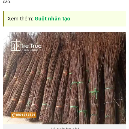
cao.
Xem thêm:
Guột nhân tạo