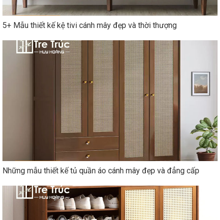
5+ Mẫu thiết kế kệ tivi cánh mây đẹp và thời thượng
Những mẫu thiết kế tủ quần áo cánh mây đẹp và đẳng cấp