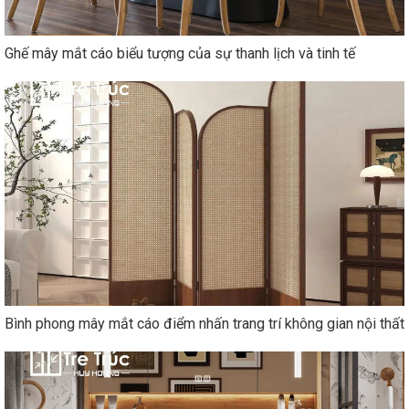
Ghế mây mắt cáo biểu tượng của sự thanh lịch và tinh tế
Bình phong mây mắt cáo điểm nhấn trang trí không gian nội thất