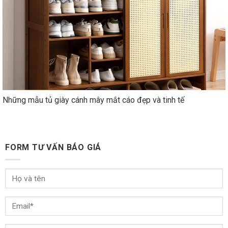
Những mẫu tủ giày cánh mây mắt cáo đẹp và tinh tế
FORM TƯ VẤN BÁO GIÁ