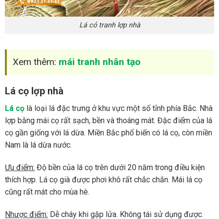
Lá cỏ tranh lợp nhà
Xem thêm:
mái tranh nhân tạo
Lá cọ lợp nhà
Lá cọ
là loại lá đặc trưng ở khu vực một số tỉnh phía Bắc. Nhà
lợp bằng mái cọ rất sạch, bền và thoáng mát. Đặc điểm của lá
cọ gần giống với lá dừa. Miền Bắc phổ biến có lá cọ, còn miền
Nam là lá dừa nước.
Ưu điểm:
Độ bền của lá cọ trên dưới 20 năm trong điều kiện
thích hợp. Lá cọ già được phơi khô rất chắc chắn. Mái lá cọ
cũng rất mát cho mùa hè.
Nhược điểm:
Dễ cháy khi gặp lửa. Không tái sử dụng được.