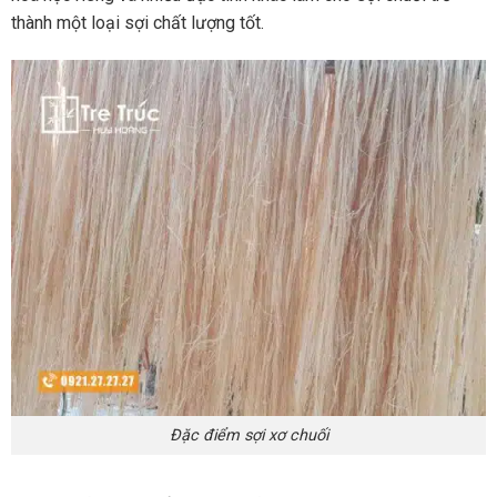
thành một loại sợi chất lượng tốt.
Đặc điểm sợi xơ chuối