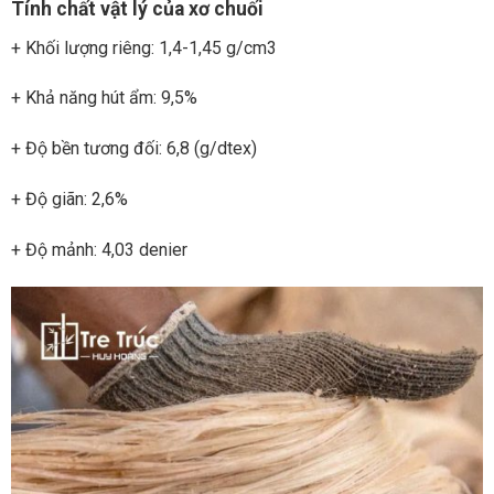
Tính chất vật lý của xơ chuối
+ Khối lượng riêng: 1,4-1,45 g/cm3
+ Khả năng hút ẩm: 9,5%
+ Độ bền tương đối: 6,8 (g/dtex)
+ Độ giãn: 2,6%
+ Độ mảnh: 4,03 denier