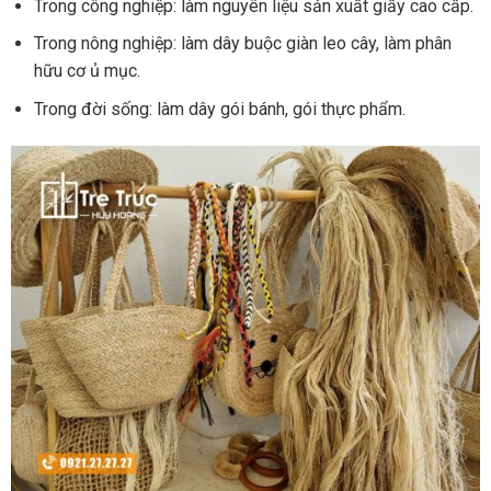
Trong công nghiệp: làm nguyên liệu sản xuất giấy cao cấp.
Trong nông nghiệp: làm dây buộc giàn leo cây, làm phân
hữu cơ ủ mục.
Trong đời sống: làm dây gói bánh, gói thực phẩm.