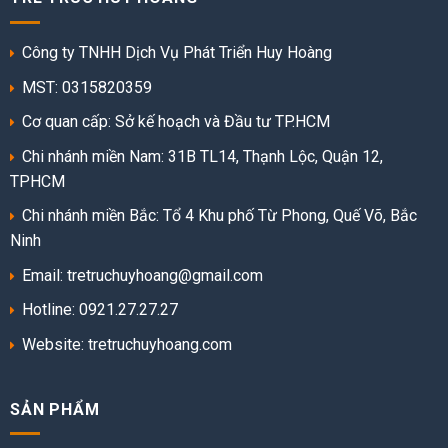
Công ty TNHH Dịch Vụ Phát Triển Huy Hoàng
MST: 0315820359
Cơ quan cấp: Sở kế hoạch và Đầu tư TP.HCM
Chi nhánh miền Nam: 31B TL14, Thạnh Lộc, Quận 12,
TPHCM
Chi nhánh miền Bắc: Tổ 4 Khu phố Từ Phong, Quế Võ, Bắc
Ninh
Email: tretruchuyhoang@gmail.com
Hotline: 0921.27.27.27
Website:
tretruchuyhoang.com
SẢN PHẨM