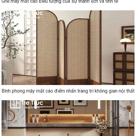
Ghế mây mắt cáo biểu tượng của sự thanh lịch và tinh tế
Bình phong mây mắt cáo điểm nhấn trang trí không gian nội thất