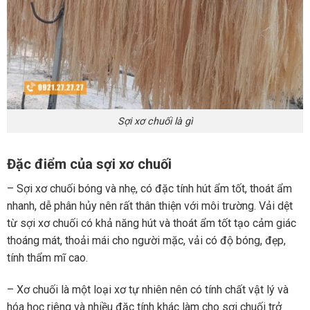
Sợi xơ chuối là gì
Đặc điểm của sợi xơ chuối
– Sợi xơ chuối bóng và nhẹ, có đặc tính hút ẩm tốt, thoát ẩm
nhanh, dễ phân hủy nên rất thân thiện với môi trường. Vải dệt
từ sợi xơ chuối có khả năng hút và thoát ẩm tốt tạo cảm giác
thoáng mát, thoải mái cho người mặc, vải có độ bóng, đẹp,
tính thẩm mĩ cao.
– Xơ chuối là một loại xơ tự nhiên nên có tính chất vật lý và
hóa học riêng và nhiều đặc tính khác làm cho sợi chuối trở