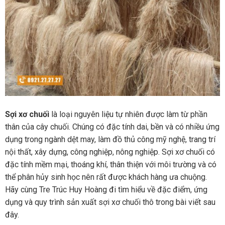
Sợi xơ chuối
là loại nguyên liệu tự nhiên được làm từ phần
thân của cây chuối. Chúng có đặc tính dai, bền và có nhiều ứng
dụng trong ngành dệt may, làm đồ thủ công mỹ nghệ, trang trí
nội thất, xây dựng, công nghiệp, nông nghiệp. Sợi xơ chuối có
đặc tính mềm mại, thoáng khí, thân thiện với môi trường và có
thể phân hủy sinh học nên rất được khách hàng ưa chuộng.
Hãy cùng Tre Trúc Huy Hoàng đi tìm hiểu về đặc điểm, ứng
dụng và quy trình sản xuất sợi xơ chuối thô trong bài viết sau
đây.