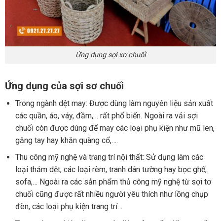
Ứng dụng sợi xơ chuối
Ứng dụng của sợi sơ chuối
Trong ngành dệt may: Được dùng làm nguyên liệu sản xuất
các quần, áo, váy, đầm,… rất phổ biến. Ngoài ra vải sợi
chuối còn được dùng để may các loại phụ kiện như mũ len,
găng tay hay khăn quàng cổ,….
Thu công mỹ nghệ và trang trí nội thất: Sử dụng làm các
loại thảm dệt, các loại rèm, tranh dán tường hay bọc ghế,
sofa,… Ngoài ra các sản phẩm thủ công mỹ nghệ từ sợi tơ
chuối cũng được rất nhiều người yêu thích như lồng chụp
đèn, các loại phụ kiện trang trí…