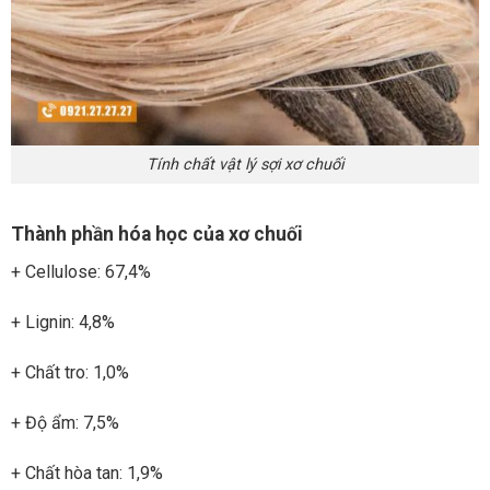
Tính chất vật lý sợi xơ chuối
Thành phần hóa học của xơ chuối
+ Cellulose: 67,4%
+ Lignin: 4,8%
+ Chất tro: 1,0%
+ Độ ẩm: 7,5%
+ Chất hòa tan: 1,9%