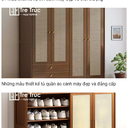
Những mẫu thiết kế tủ quần áo cánh mây đẹp và đẳng cấp