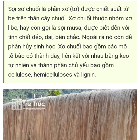
Sợi sơ chuối là phần xơ (tơ) được chiết suất từ
bẹ trên thân cây chuối. Xơ chuối thuộc nhóm xơ
libe, hay còn gọi là sợi musa, được biết đến với
tính chất dẻo, dai, bền chắc. Ngoài ra nó còn dễ
phân hủy sinh học. Xơ chuối bao gồm các mô
tế bào có thành dày, liên kết với nhau bằng keo
tự nhiên và thành phần chủ yếu bao gồm
cellulose, hemicelluloses và lignin.