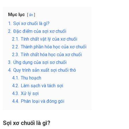
Mục lục
ẩn
1.
Sợi xơ chuối là gì?
2.
Đặc điểm của sợi xơ chuối
2.1.
Tính chất vật lý của xơ chuối
2.2.
Thành phần hóa học của xơ chuối
2.3.
Tính chất hóa học của xơ chuối
3.
Ứng dụng của sợi sơ chuối
4.
Quy trình sản xuất sợi chuối thô
4.1.
Thu hoạch
4.2.
Làm sạch và tách sợi
4.3.
Xử lý sợi
4.4.
Phân loại và đóng gói
Sợi xơ chuối là gì?