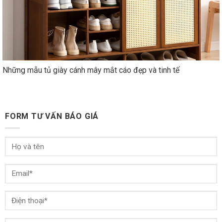
Những mẫu tủ giày cánh mây mắt cáo đẹp và tinh tế
FORM TƯ VẤN BÁO GIÁ