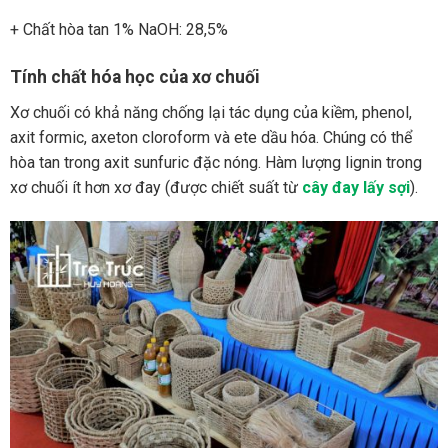
+ Chất hòa tan 1% NaOH: 28,5%
Tính chất hóa học của xơ chuối
Xơ chuối có khả năng chống lại tác dụng của kiềm, phenol,
axit formic, axeton cloroform và ete dầu hóa. Chúng có thể
hòa tan trong axit sunfuric đặc nóng. Hàm lượng lignin trong
xơ chuối ít hơn xơ đay (được chiết suất từ
cây đay lấy sợi
).