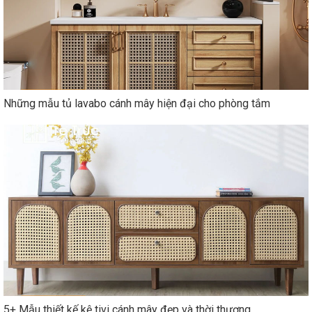
Những mẫu tủ lavabo cánh mây hiện đại cho phòng tắm
5+ Mẫu thiết kế kệ tivi cánh mây đẹp và thời thượng