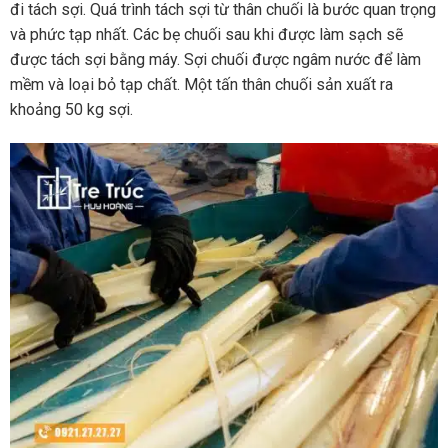
đi tách sợi. Quá trình tách sợi từ thân chuối là bước quan trọng
và phức tạp nhất. Các bẹ chuối sau khi được làm sạch sẽ
được tách sợi bằng máy. Sợi chuối được ngâm nước để làm
mềm và loại bỏ tạp chất. Một tấn thân chuối sản xuất ra
khoảng 50 kg sợi.