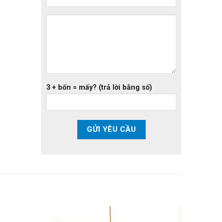
3 + bốn = mấy? (trả lời bằng số)