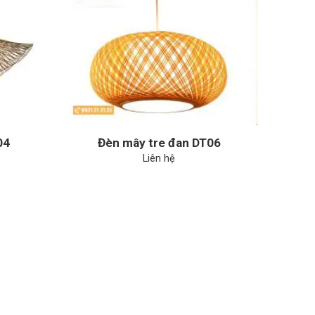
04
Đèn mây tre đan DT06
Liên hệ