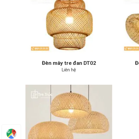
Đèn mây tre đan DT02
Đ
Liên hệ