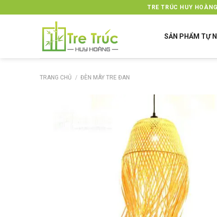
Skip
TRE TRÚC HUY HOÀNG
to
content
SẢN PHẨM TỰ N
TRANG CHỦ
/
ĐÈN MÂY TRE ĐAN