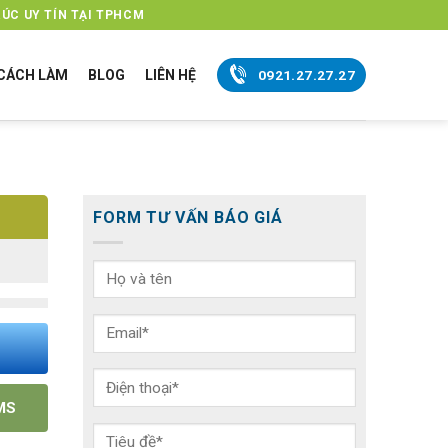
ÚC UY TÍN TẠI TPHCM
CÁCH LÀM
BLOG
LIÊN HỆ
0921.27.27.27
FORM TƯ VẤN BÁO GIÁ
MS