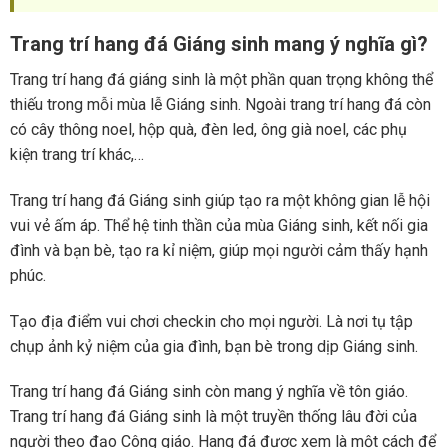
Trang trí hang đá Giáng sinh mang ý nghĩa gì?
Trang trí hang đá giáng sinh là một phần quan trọng không thể
thiếu trong mỗi mùa lễ Giáng sinh. Ngoài trang trí hang đá còn
có cây thông noel, hộp quà, đèn led, ông già noel, các phụ
kiện trang trí khác,…
Trang trí hang đá Giáng sinh giúp tạo ra một không gian lễ hội
vui vẻ ấm áp. Thể hệ tinh thần của mùa Giáng sinh, kết nối gia
đình và bạn bè, tạo ra kỉ niệm, giúp mọi người cảm thấy hạnh
phúc.
Tạo địa điểm vui chơi checkin cho mọi người. Là nơi tụ tập
chụp ảnh kỷ niệm của gia đình, bạn bè trong dịp Giáng sinh.
Trang trí hang đá Giáng sinh còn mang ý nghĩa về tôn giáo.
Trang trí hang đá Giáng sinh là một truyền thống lâu đời của
người theo đạo Công giáo. Hang đá được xem là một cách để