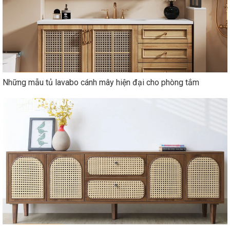
Những mẫu tủ lavabo cánh mây hiện đại cho phòng tắm