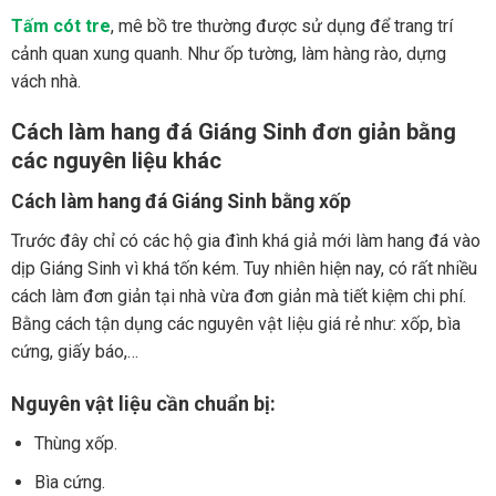
Tấm cót tre
, mê bồ tre thường được sử dụng để trang trí
cảnh quan xung quanh. Như ốp tường, làm hàng rào, dựng
vách nhà.
Cách làm hang đá Giáng Sinh đơn giản bằng
các nguyên liệu khác
Cách làm hang đá Giáng Sinh bằng xốp
Trước đây chỉ có các hộ gia đình khá giả mới làm hang đá vào
dịp Giáng Sinh vì khá tốn kém. Tuy nhiên hiện nay, có rất nhiều
cách làm đơn giản tại nhà vừa đơn giản mà tiết kiệm chi phí.
Bằng cách tận dụng các nguyên vật liệu giá rẻ như: xốp, bìa
cứng, giấy báo,…
Nguyên vật liệu cần chuẩn bị:
Thùng xốp.
Bìa cứng.