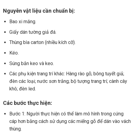
Nguyên vật liệu cần chuẩn bị:
Bao xi măng.
Giấy dán tường giả đá.
Thùng bìa carton (nhiều kích cỡ).
Kéo.
Súng bắn keo và keo.
Các phụ kiện trang trí khác: Hàng rào gỗ; bông tuyết giả;
đèn các loại; nước sơn trắng; bộ tượng trang trí; cành cây
khô; đèn led.
Các bước thực hiện:
Bước 1: Người thực hiện có thể làm mô hình trong cứng
cáp hơn bằng cách sử dụng các miếng gỗ để dán vào vách
thùng.