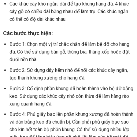
Các khúc cây khô ngắn, dài để tạo khung hang đá. 4 khúc
cây gỗ có chiều dài bằng nhau để làm trụ. Các khúc ngắn
có thể có độ dài khác nhau.
Các bước thực hiện:
Bước 1: Chọn một vị trí chắc chắn để làm bệ đỡ cho hang
đá. Có thể sử dụng bàn gỗ, thùng bia, thùng xốp hoặc đặt
dưới nền nhà.
Bước 2: Sử dụng dây kẽm nhỏ để nối các khúc cây ngắn,
tạo thành khung xương cho hang đá.
Bước 3: Cố định phần khung đã hoàn thành vào bệ đỡ bằng
keo. Sử dụng các khúc cây nhỏ còn thừa để làm hàng rào
xung quanh hang đá.
Bước 4: Phủ giấy bạc lên phần khung xương đã hoàn thành
và dán bằng keo đã chuẩn bị. Cần phải phủ giấy bạc sao
cho kín hết toàn bộ phần khung. Có thể sử dụng nhiều lớp