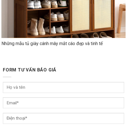
Những mẫu tủ giày cánh mây mắt cáo đẹp và tinh tế
FORM TƯ VẤN BÁO GIÁ