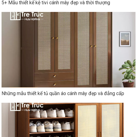
5+ Mẫu thiết kế kệ tivi cánh mây đẹp và thời thượng
Những mẫu thiết kế tủ quần áo cánh mây đẹp và đẳng cấp