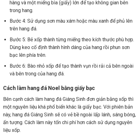
hàng và một miếng bìa (giấy) lớn để tạo không gian bên
trong hang.
Bước 4: Sử dụng sơn màu xám hoặc màu xanh để phủ lên
trên hang đá.
Bước 5: Bẻ xốp thành từng miếng theo kích thước phù hợp.
Dùng keo cố định thành hình dáng của hang rồi phun sơn
bạc lên phía trên.
Bước 6: Bào nhỏ xốp để tạo thành vụn rồi rải cả bên ngoài
và bên trong của hang đá.
Cách làm hang đá Noel bằng giấy bạc
Bên cạnh cách làm hang đá Giáng Sinh đơn giản bằng xốp thì
một nguyên liệu khá phổ biến khác là giấy bạc. Với phiên bản
này, hang đá Giáng Sinh sẽ có vẻ bề ngoài lấp lánh, sáng bóng,
ấn tượng. Cách làm này tốn chi phí hơn cách sử dụng nguyên
liệu xốp.