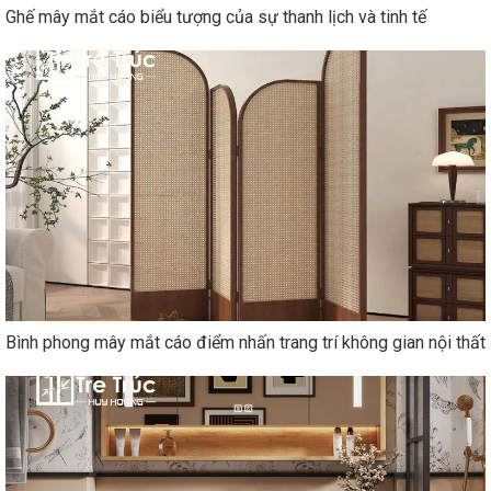
Ghế mây mắt cáo biểu tượng của sự thanh lịch và tinh tế
Bình phong mây mắt cáo điểm nhấn trang trí không gian nội thất