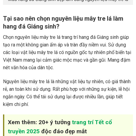
Tại sao nên chọn nguyên liệu mây tre lá làm
hang đá Giáng sinh?
Chọn nguyên liệu mây tre lá trang trí hang đá Giáng sinh giúp
tạo ra một không gian ấm áp và tràn đầy niềm vui. Sử dụng
các loại vật liệu mây tre lá có nguồn gốc tự nhiên phổ biến tại
Việt Nam mang lại cảm giác mộc mạc và gần gũi. Mang đậm
nét văn hóa của dân tộc.
Nguyên liệu mây tre lá là những vật liệu tự nhiên, có giá thành
rẻ, an toàn khi sử dụng. Rất phù hợp với những sự kiện, lễ hội
ngắn ngày. Có thể tái sử dụng lại được nhiều lần, giúp tiết
kiệm chi phí.
Xem thêm: 20+ ý tưởng
trang trí Tết cổ
truyền 2025
độc đáo đẹp mắt