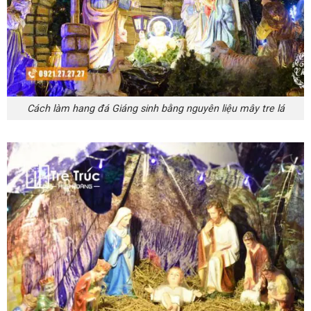
Cách làm hang đá Giáng sinh bằng nguyên liệu mây tre lá