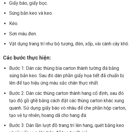
Giấy báo, giấy bọc.
Súng bắn keo và keo.
Kéo.
Sơn màu đen.
Vật dụng trang trí như bộ tượng, đèn, xốp, vài cành cây khô.
Các bước thực hiện:
Bước 1: Dán các thùng bìa carton thành tường đá bằng
súng bắn keo. Sau đó dán phần giấy họa tiết đã chuẩn bị
lên để tạo hiệu ứng màu sắc chân thực nhất.
Bước 2: Dán các thùng carton thành hang cố định, sau đó
tạo độ gồ ghề bằng cách đặt các thùng carton khác xung
quanh. Sử dụng giấy báo vò nhàu để che phần hộp carton,
tạo vẻ tự nhiên, hoang dã cho hang đá.
Bước 3: Dán lần lượt đồ trang trí lên hang, quét bằng keo