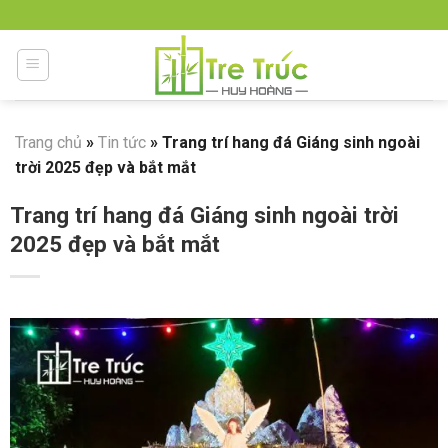
Skip
to
content
Trang chủ
»
Tin tức
»
Trang trí hang đá Giáng sinh ngoài
trời 2025 đẹp và bắt mắt
Trang trí hang đá Giáng sinh ngoài trời
2025 đẹp và bắt mắt