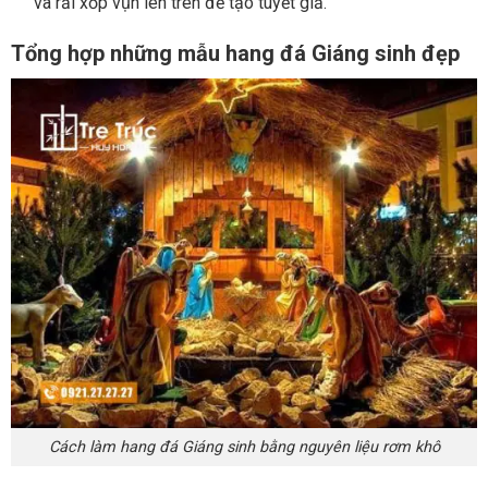
và rải xốp vụn lên trên để tạo tuyết giả.
Tổng hợp những mẫu hang đá Giáng sinh đẹp
Cách làm hang đá Giáng sinh bằng nguyên liệu rơm khô