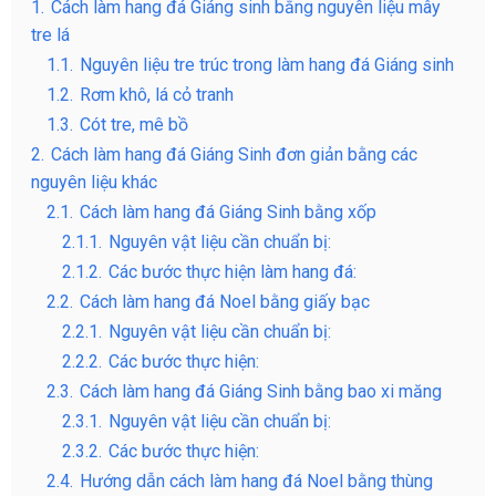
1.
Cách làm hang đá Giáng sinh bằng nguyên liệu mây
tre lá
1.1.
Nguyên liệu tre trúc trong làm hang đá Giáng sinh
1.2.
Rơm khô, lá cỏ tranh
1.3.
Cót tre, mê bồ
2.
Cách làm hang đá Giáng Sinh đơn giản bằng các
nguyên liệu khác
2.1.
Cách làm hang đá Giáng Sinh bằng xốp
2.1.1.
Nguyên vật liệu cần chuẩn bị:
2.1.2.
Các bước thực hiện làm hang đá:
2.2.
Cách làm hang đá Noel bằng giấy bạc
2.2.1.
Nguyên vật liệu cần chuẩn bị:
2.2.2.
Các bước thực hiện:
2.3.
Cách làm hang đá Giáng Sinh bằng bao xi măng
2.3.1.
Nguyên vật liệu cần chuẩn bị:
2.3.2.
Các bước thực hiện:
2.4.
Hướng dẫn cách làm hang đá Noel bằng thùng