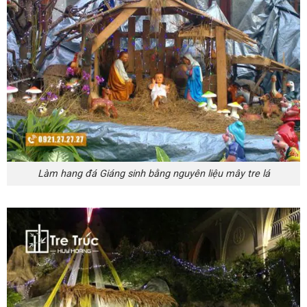
Làm hang đá Giáng sinh bằng nguyên liệu mây tre lá