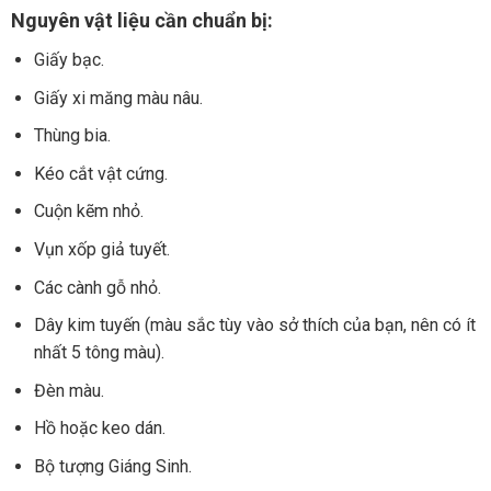
Nguyên vật liệu cần chuẩn bị:
Giấy bạc.
Giấy xi măng màu nâu.
Thùng bia.
Kéo cắt vật cứng.
Cuộn kẽm nhỏ.
Vụn xốp giả tuyết.
Các cành gỗ nhỏ.
Dây kim tuyến (màu sắc tùy vào sở thích của bạn, nên có ít
nhất 5 tông màu).
Đèn màu.
Hồ hoặc keo dán.
Bộ tượng Giáng Sinh.