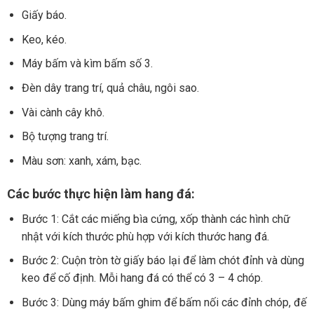
Giấy báo.
Keo, kéo.
Máy bấm và kìm bấm số 3.
Đèn dây trang trí, quả châu, ngôi sao.
Vài cành cây khô.
Bộ tượng trang trí.
Màu sơn: xanh, xám, bạc.
Các bước thực hiện làm hang đá:
Bước 1: Cắt các miếng bìa cứng, xốp thành các hình chữ
nhật với kích thước phù hợp với kích thước hang đá.
Bước 2: Cuộn tròn tờ giấy báo lại để làm chót đỉnh và dùng
keo để cố định. Mỗi hang đá có thể có 3 – 4 chóp.
Bước 3: Dùng máy bấm ghim để bấm nối các đỉnh chóp, đế