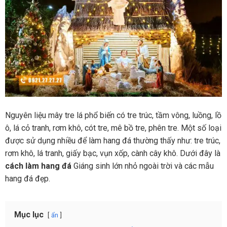
Nguyên liệu mây tre lá phổ biến có tre trúc, tầm vông, luồng, lồ
ô, lá cỏ tranh, rơm khô, cót tre, mê bồ tre, phên tre. Một số loại
được sử dụng nhiều để làm hang đá thường thấy như: tre trúc,
rơm khô, lá tranh, giấy bạc, vụn xốp, cành cây khô. Dưới đây là
cách làm hang đá
Giáng sinh lớn nhỏ ngoài trời và các mẫu
hang đá đẹp.
Mục lục
ẩn