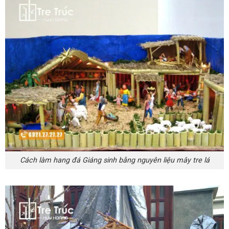
Cách làm hang đá Giáng sinh bằng nguyên liệu mây tre lá