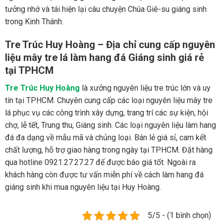
tưởng nhớ và tái hiện lại câu chuyện Chúa Giê-su giáng sinh
trong Kinh Thánh.
Tre Trúc Huy Hoàng – Địa chỉ cung cấp nguyên
liệu mây tre lá làm hang đá Giáng sinh giá rẻ
tại TPHCM
Tre Trúc Huy Hoàng
là xưởng nguyên liệu tre trúc lớn và uy
tín tại TPHCM. Chuyên cung cấp các loại nguyên liệu mây tre
lá phục vụ các công trình xây dựng, trang trí các sự kiện, hội
chợ, lễ tết, Trung thu, Giáng sinh. Các loại nguyên liệu làm hang
đá đa dạng về mẫu mã và chủng loại. Bán lẻ giá sỉ, cam kết
chất lượng, hỗ trợ giao hàng trong ngày tại TPHCM. Đặt hàng
qua hotline 0921.27.27.27 để được báo giá tốt. Ngoài ra
khách hàng còn được tư vấn miễn phí về cách làm hang đá
giáng sinh khi mua nguyên liệu tại Huy Hoàng.
5/5 - (1 bình chọn)