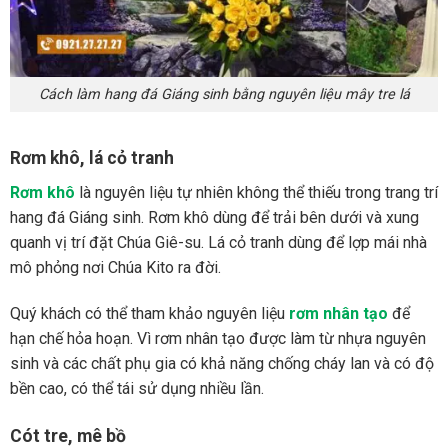
Cách làm hang đá Giáng sinh bằng nguyên liệu mây tre lá
Rơm khô, lá cỏ tranh
Rơm khô
là nguyên liệu tự nhiên không thể thiếu trong trang trí
hang đá Giáng sinh. Rơm khô dùng để trải bên dưới và xung
quanh vị trí đặt Chúa Giê-su. Lá cỏ tranh dùng để lợp mái nhà
mô phỏng nơi Chúa Kito ra đời.
Quý khách có thể tham khảo nguyên liệu
rơm nhân tạo
để
hạn chế hỏa hoạn. Vì rơm nhân tạo được làm từ nhựa nguyên
sinh và các chất phụ gia có khả năng chống cháy lan và có độ
bền cao, có thể tái sử dụng nhiều lần.
Cót tre, mê bồ